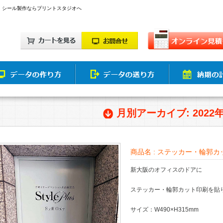
・シール製作ならプリントスタジオへ
月別アーカイブ: 2022
商品名 :
ステッカー・輪郭カット
新大阪のオフィスのドアに
ステッカー・輪郭カット印刷を貼
サイズ：W490×H315mm