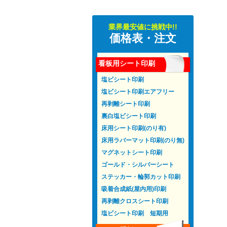
業界最安値に挑戦中!!
価格表・注文
看板用シート印刷
塩ビシート印刷
塩ビシート印刷エアフリー
再剥離シート印刷
裏白塩ビシート印刷
床用シート印刷(のり有)
床用ラバーマット印刷(のり無)
マグネットシート印刷
ゴールド・シルバーシート
ステッカー・輪郭カット印刷
吸着合成紙(屋内用)印刷
再剥離クロスシート印刷
塩ビシート印刷 短期用