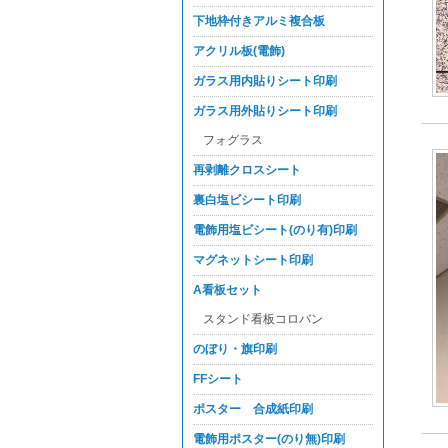
下地枠付きアルミ複合板
アクリル板(電飾)
ガラス用内貼りシート印刷
ガラス用外貼りシート印刷
フォグラス
再剥離クロスシート
裏白塩ビシート印刷
電飾用塩ビシート(のり有)印刷
マグネットシート印刷
A看板セット
スタンド看板コロバン
のぼり・旗印刷
FFシート
ポスター 合成紙印刷
電飾用ポスター(のり無)印刷