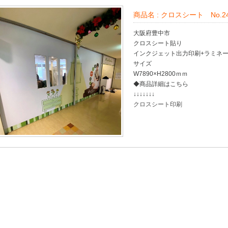
商品名 :
クロスシート No.24
大阪府豊中市
クロスシート貼り
インクジェット出力印刷+ラミネ
サイズ
W7890×H2800ｍｍ
◆商品詳細はこちら
↓↓↓↓↓↓↓
クロスシート印刷