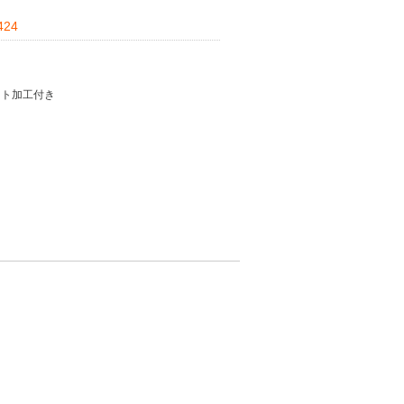
24
ート加工付き