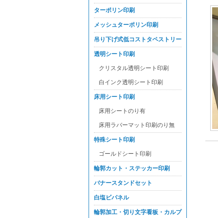
ターポリン印刷
メッシュターポリン印刷
吊り下げ式低コストタペストリー
透明シート印刷
クリスタル透明シート印刷
白インク透明シート印刷
床用シート印刷
床用シートのり有
床用ラバーマット印刷のり無
特殊シート印刷
ゴールドシート印刷
輪郭カット・ステッカー印刷
バナースタンドセット
白塩ビパネル
輪郭加工・切り文字看板・カルプ