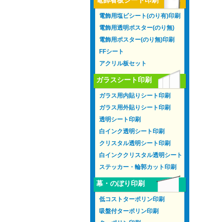
電飾看板シート印刷
電飾用塩ビシート(のり有)印刷
電飾用透明ポスター(のり無)
電飾用ポスター(のり無)印刷
FFシート
アクリル板セット
ガラスシート印刷
ガラス用内貼りシート印刷
ガラス用外貼りシート印刷
透明シート印刷
白インク透明シート印刷
クリスタル透明シート印刷
白インククリスタル透明シート
ステッカー・輪郭カット印刷
幕・のぼり印刷
低コストターポリン印刷
吸盤付ターポリン印刷