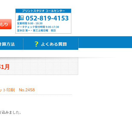
年1月
印刷 No.2458
り込みました。