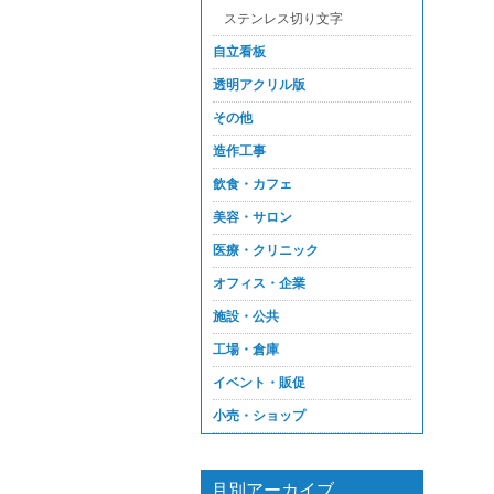
ステンレス切り文字
自立看板
透明アクリル版
その他
造作工事
飲食・カフェ
美容・サロン
医療・クリニック
オフィス・企業
施設・公共
工場・倉庫
イベント・販促
小売・ショップ
月別アーカイブ