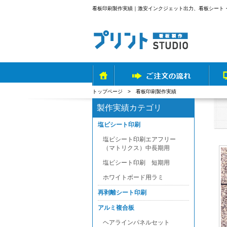
看板印刷製作実績｜激安インクジェット出力、看板シート
トップページ
> 看板印刷製作実績
製作実績カテゴリ
塩ビシート印刷
塩ビシート印刷エアフリー
（マトリクス）中長期用
塩ビシート印刷 短期用
ホワイトボード用ラミ
再剥離シート印刷
アルミ複合板
ヘアラインパネルセット