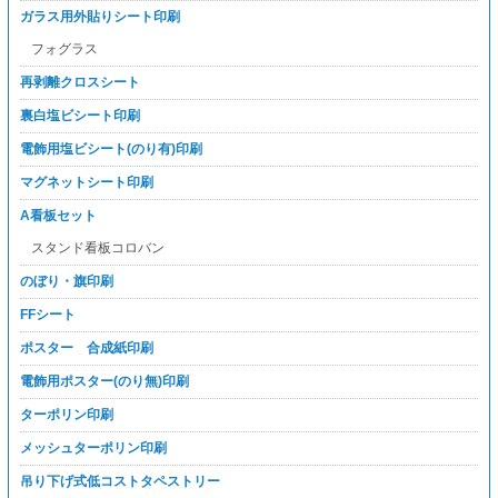
ガラス用外貼りシート印刷
フォグラス
再剥離クロスシート
裏白塩ビシート印刷
電飾用塩ビシート(のり有)印刷
マグネットシート印刷
A看板セット
スタンド看板コロバン
のぼり・旗印刷
FFシート
ポスター 合成紙印刷
電飾用ポスター(のり無)印刷
ターポリン印刷
メッシュターポリン印刷
吊り下げ式低コストタペストリー