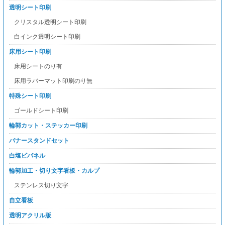
透明シート印刷
クリスタル透明シート印刷
白インク透明シート印刷
床用シート印刷
床用シートのり有
床用ラバーマット印刷のり無
特殊シート印刷
ゴールドシート印刷
輪郭カット・ステッカー印刷
バナースタンドセット
白塩ビパネル
輪郭加工・切り文字看板・カルプ
ステンレス切り文字
自立看板
透明アクリル版