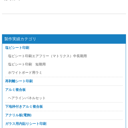
製作実績カテゴリ
塩ビシート印刷
塩ビシート印刷エアフリー（マトリクス）中長期用
塩ビシート印刷 短期用
ホワイトボード用ラミ
再剥離シート印刷
アルミ複合板
ヘアラインパネルセット
下地枠付きアルミ複合板
アクリル板(電飾)
ガラス用内貼りシート印刷