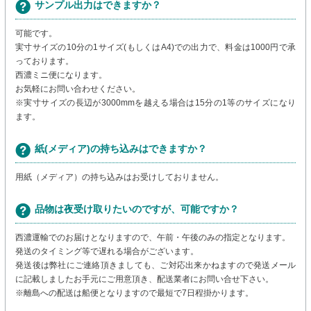
サンプル出力はできますか？
可能です。
実寸サイズの10分の1サイズ(もしくはA4)での出力で、料金は1000円で承
っております。
西濃ミニ便になります。
お気軽にお問い合わせください。
※実寸サイズの長辺が3000mmを越える場合は15分の1等のサイズになり
ます。
紙(メディア)の持ち込みはできますか？
用紙（メディア）の持ち込みはお受けしておりません。
品物は夜受け取りたいのですが、可能ですか？
西濃運輸でのお届けとなりますので、午前・午後のみの指定となります。
発送のタイミング等で遅れる場合がございます。
発送後は弊社にご連絡頂きましても、ご対応出来かねますので発送メール
に記載しましたお手元にご用意頂き、配送業者にお問い合せ下さい。
※離島への配送は船便となりますので最短で7日程掛かります。