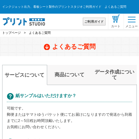
インクジェット出力、看板シート製作のプリントスタジオご利用ガイド よくあるご質問
ご利用ガイド
トップページ
> よくあるご質問
よくあるご質問
データ作成につい
商品について
サービスについて
て
紙サンプルはいただけますか？
可能です。
郵便またはヤマトゆうパケット便にてお届けになりますので発送から到着
までに2～5日程お時間頂戴いたします。
お気軽にお問い合わせください。