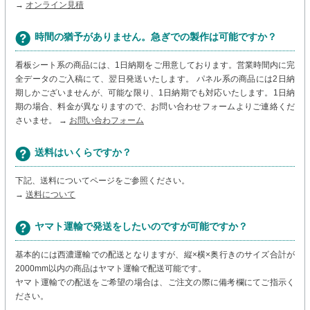
→
オンライン見積
時間の猶予がありません。急ぎでの製作は可能ですか？
看板シート系の商品には、1日納期をご用意しております。営業時間内に完
全データのご入稿にて、翌日発送いたします。 パネル系の商品には2日納
期しかございませんが、可能な限り、1日納期でも対応いたします。1日納
期の場合、料金が異なりますので、お問い合わせフォームよりご連絡くだ
さいませ。 →
お問い合わフォーム
送料はいくらですか？
下記、送料についてページをご参照ください。
→
送料について
ヤマト運輸で発送をしたいのですが可能ですか？
基本的には西濃運輸での配送となりますが、縦×横×奥行きのサイズ合計が
2000mm以内の商品はヤマト運輸で配送可能です。
ヤマト運輸での配送をご希望の場合は、ご注文の際に備考欄にてご指示く
ださい。