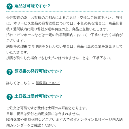
返品は可能ですか？
受注製造の為、お客様のご都合によるご返品・交換はご遠慮下さい。 当社
は、本サービス製品の品質管理については、不良のある場合は、商品到着
後１週間以内に限り弊社が送料負担の上、良品と交換いたします。
汚れ・ピンホールなどは一定の許容範囲内においてご了承いただく場合が
ございます。
納期等の理由で再印刷等を行わない場合は、商品代金の全額を返金させて
いただきます。
損害が発生した場合でもお支払いは出来ませんことをご了承下さい。
領収書の発行可能ですか？
詳しくはこちら →
領収書について
土日祝は受付可能ですか？
ご注文は可能ですが受付は土曜のみ可能となります。
日曜、祝日は受付と納期換算には含まれません。
臨時休業や長期休暇などございますので必ずオンライン見積ページ内の納
期カレンダーをご確認ください。